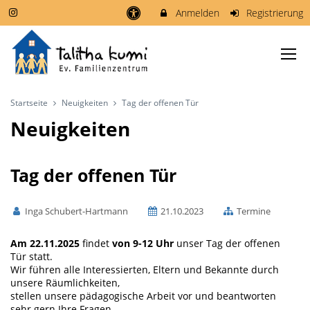
Anmelden
Registrierung
Startseite
Neuigkeiten
Tag der offenen Tür
Neuigkeiten
Tag der offenen Tür
Inga Schubert-Hartmann
21.10.2023
Termine
Am 22.11.2025
findet
von 9-12 Uhr
unser Tag der offenen
Tür statt.
Wir führen alle Interessierten, Eltern und Bekannte durch
unsere Räumlichkeiten,
stellen unsere pädagogische Arbeit vor und beantworten
sehr gern Ihre Fragen.