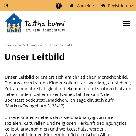
Anmelden
Registrierung
Startseite
Über uns
Unser Leitbild
Unser Leitbild
Unser Leitbild
orientiert sich am christlichen Menschenbild.
Die uns anvertrauten Kinder sollen stark werden, „aufstehen“,
Zutrauen in ihre Fähigkeiten bekommen und so ihren Platz im
Leben finden; daher unser Name „Talitha kumi“, der
übersetzt bedeutet: „Mädchen, ich sage dir, steh auf!“
(Markus-Evangelium 5, 38-42).
Unsere Kinder erleben, dass sie unabhängig von ihrer
sozialen, kulturellen und religiösen Herkunft bedingungslos
geliebt, angenommen und wertgeschätzt werden.
Wir vermitteln den Kindern im pädagogischen Alltag