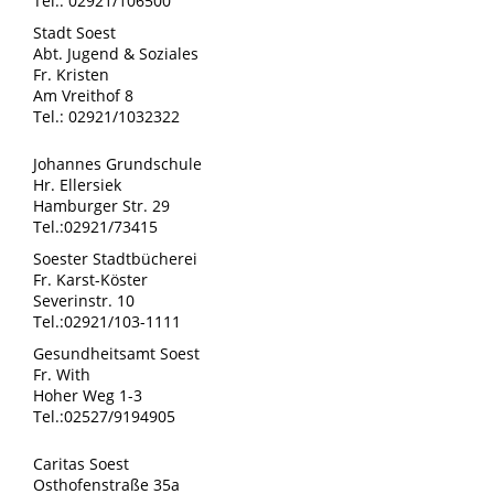
Tel.: 02921/106500
Stadt Soest
Abt. Jugend & Soziales
Fr. Kristen
Am Vreithof 8
Tel.: 02921/1032322
Johannes Grundschule
Hr. Ellersiek
Hamburger Str. 29
Tel.:02921/73415
Soester Stadtbücherei
Fr. Karst-Köster
Severinstr. 10
Tel.:02921/103-1111
Gesundheitsamt Soest
Fr. With
Hoher Weg 1-3
Tel.:02527/9194905
Caritas Soest
Osthofenstraße 35a