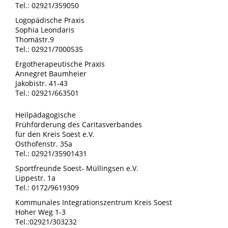
Tel.: 02921/359050
Logopädische Praxis
Sophia Leondaris
Thomästr.9
Tel.: 02921/7000535
Ergotherapeutische Praxis
Annegret Baumheier
Jakobistr. 41-43
Tel.: 02921/663501
Heilpädagogische
Frühförderung des Caritasverbandes
für den Kreis Soest e.V.
Osthofenstr. 35a
Tel.: 02921/35901431
Sportfreunde Soest- Müllingsen e.V.
Lippestr. 1a
Tel.: 0172/9619309
Kommunales Integrationszentrum Kreis Soest
Hoher Weg 1-3
Tel.:02921/303232