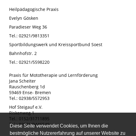
Heilpädagogische Praxis
Evelyn Gösken
Paradieser Weg 36
Tel.: 02921/9813351
Sportbildungswerk und Kreissportbund Soest
Bahnhofstr. 2
Tel.: 02921/5598220
Praxis für Mototherapie und Lernförderung
Jana Scheiter
Rauschenberg 1d
59469 Ense- Bremen
Tel.: 02938/5572953
Hof Steigauf e.V.
Riskenweg 1
Tel.: 0152/31711895
Tel.: 02921/3446549
Diese Seite verwendet Cookies, um Ihnen die
bestmögliche Nutzererfahrung auf unserer Website zu